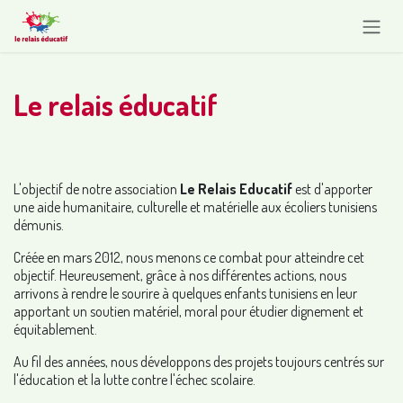
Se rendre au contenu
Le relais éducatif
L'objectif de notre association
Le Relais Educatif
est d'apporter
une aide humanitaire, culturelle et matérielle aux écoliers tunisiens
démunis.
Créée en mars 2012, nous menons ce combat pour atteindre cet
objectif. Heureusement, grâce à nos différentes actions, nous
arrivons à rendre le sourire à quelques enfants tunisiens en leur
apportant un soutien matériel, moral pour étudier dignement et
équitablement.
Au fil des années, nous développons des projets toujours centrés sur
l'éducation et la lutte contre l'échec scolaire.